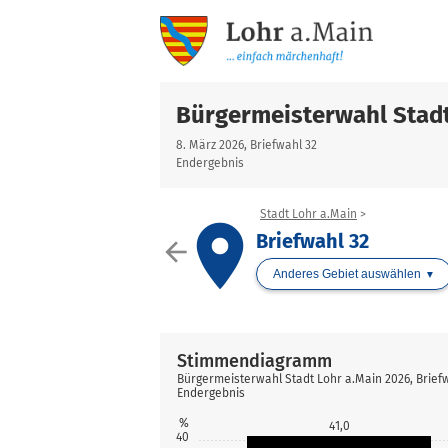
Bürgermeisterwahl Stadt
8. März 2026, Briefwahl 32
Endergebnis
Stadt Lohr a.Main
place
Briefwahl 32
arrow_back
Anderes Gebiet auswählen
Stimmendiagramm
Bürgermeisterwahl Stadt Lohr a.Main 2026, Brief
Endergebnis
%
41,0
40